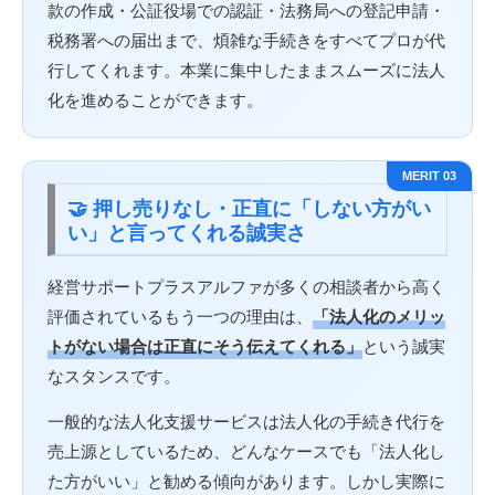
款の作成・公証役場での認証・法務局への登記申請・
税務署への届出まで、煩雑な手続きをすべてプロが代
行してくれます。本業に集中したままスムーズに法人
化を進めることができます。
MERIT 03
🤝 押し売りなし・正直に「しない方がい
い」と言ってくれる誠実さ
経営サポートプラスアルファが多くの相談者から高く
評価されているもう一つの理由は、
「法人化のメリッ
トがない場合は正直にそう伝えてくれる」
という誠実
なスタンスです。
一般的な法人化支援サービスは法人化の手続き代行を
売上源としているため、どんなケースでも「法人化し
た方がいい」と勧める傾向があります。しかし実際に