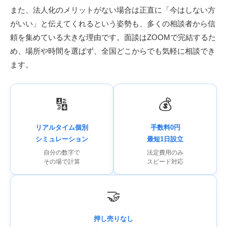
また、法人化のメリットがない場合は正直に「今はしない方
がいい」と伝えてくれるという姿勢も、多くの相談者から信
頼を集めている大きな理由です。面談はZOOMで完結するた
め、場所や時間を選ばず、全国どこからでも気軽に相談でき
ます。
🔢
💰
リアルタイム個別
手数料0円
シミュレーション
最短1日設立
自分の数字で
法定費用のみ
その場で計算
スピード対応
🤝
押し売りなし