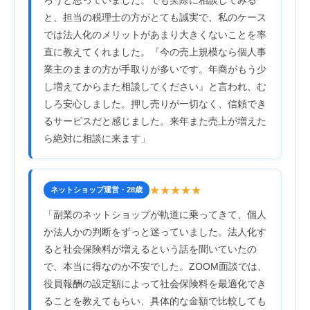
と、担当の税理士の方がとても誠実で、私のケース
では法人化のメリットがあまり大きくないことを率
直に教えてくれました。『今の売上規模なら個人事
業主のままの方が手取りが多いです。年商がもう少
し増えてからまた相談してください』と言われ、む
しろ安心しました。押し売りが一切なく、信頼でき
るサービスだと感じました。来年また売上が増えた
ら絶対に相談に来ます」
★★★★★
ネットショップ運営・28歳
「副業のネットショップが軌道に乗ってきて、個人
か法人かの判断をずっと迷っていました。法人化す
ると社会保険料が増えるという話を聞いていたの
で、本当に得なのか不安でした。ZOOM面談では、
役員報酬の設定額によって社会保険料を最適化でき
ることを教えてもらい、具体的な金額で比較しても