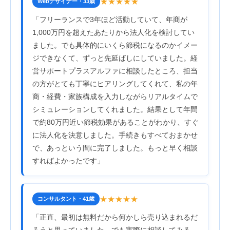
★★★★★
Webデザイナー・33歳
「フリーランスで3年ほど活動していて、年商が
1,000万円を超えたあたりから法人化を検討してい
ました。でも具体的にいくら節税になるのかイメー
ジできなくて、ずっと先延ばしにしていました。経
営サポートプラスアルファに相談したところ、担当
の方がとても丁寧にヒアリングしてくれて、私の年
商・経費・家族構成を入力しながらリアルタイムで
シミュレーションしてくれました。結果として年間
で約80万円近い節税効果があることがわかり、すぐ
に法人化を決意しました。手続きもすべておまかせ
で、あっという間に完了しました。もっと早く相談
すればよかったです」
★★★★★
コンサルタント・41歳
「正直、最初は無料だから何かしら売り込まれるだ
ろうと思っていました。でも実際に相談してみる