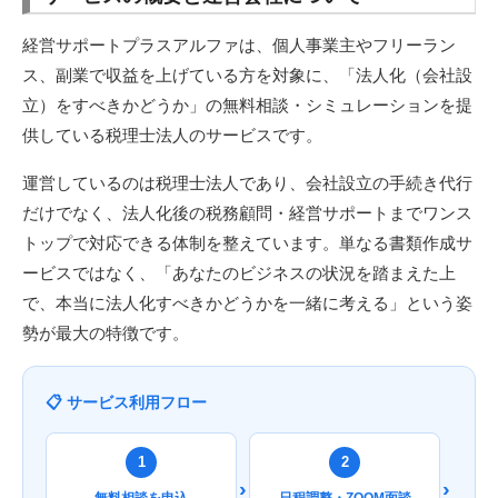
経営サポートプラスアルファは、個人事業主やフリーラン
ス、副業で収益を上げている方を対象に、「法人化（会社設
立）をすべきかどうか」の無料相談・シミュレーションを提
供している税理士法人のサービスです。
運営しているのは税理士法人であり、会社設立の手続き代行
だけでなく、法人化後の税務顧問・経営サポートまでワンス
トップで対応できる体制を整えています。単なる書類作成サ
ービスではなく、「あなたのビジネスの状況を踏まえた上
で、本当に法人化すべきかどうかを一緒に考える」という姿
勢が最大の特徴です。
📋 サービス利用フロー
1
2
›
›
無料相談を申込
日程調整・ZOOM面談