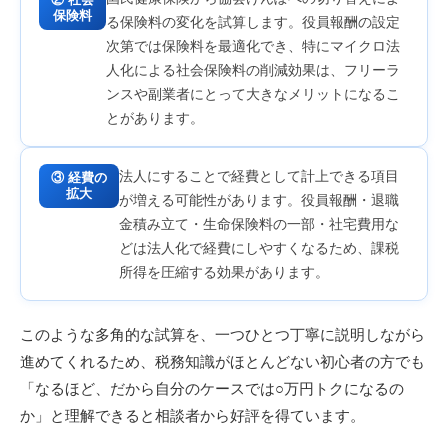
保険料
る保険料の変化を試算します。役員報酬の設定
次第では保険料を最適化でき、特にマイクロ法
人化による社会保険料の削減効果は、フリーラ
ンスや副業者にとって大きなメリットになるこ
とがあります。
法人にすることで経費として計上できる項目
③ 経費の
拡大
が増える可能性があります。役員報酬・退職
金積み立て・生命保険料の一部・社宅費用な
どは法人化で経費にしやすくなるため、課税
所得を圧縮する効果があります。
このような多角的な試算を、一つひとつ丁寧に説明しながら
進めてくれるため、税務知識がほとんどない初心者の方でも
「なるほど、だから自分のケースでは○万円トクになるの
か」と理解できると相談者から好評を得ています。