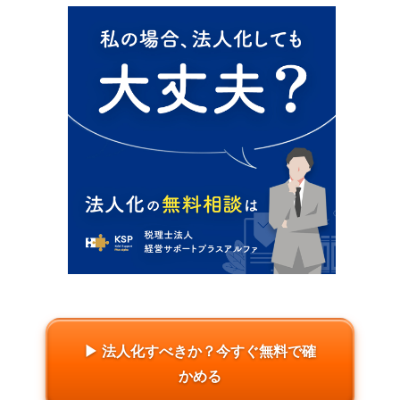
▶ 法人化すべきか？今すぐ無料で確
かめる