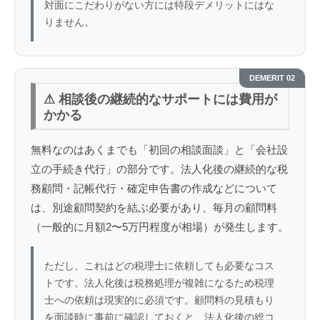
対面にこだわりがない方には特段デメリットにはな
りません。
DEMERIT 02
⚠ 相談後の継続的なサポートには費用が
かかる
無料なのはあくまでも「初回の相談面談」と「会社設
立の手続き代行」の部分です。法人化後の継続的な税
務顧問・記帳代行・確定申告書の作成などについて
は、別途顧問契約を結ぶ必要があり、毎月の顧問料
（一般的に月額2〜5万円程度が相場）が発生します。
ただし、これはどの税理士に依頼しても必要なコス
トです。法人化後は税務処理が複雑になるため税理
士への依頼は現実的に必須です。顧問料の見積もり
を面談時に事前に確認しておくと、法人化後の総コ