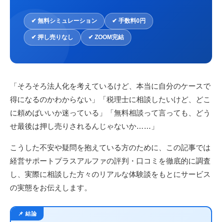
✔ 無料シミュレーション
✔ 手数料0円
✔ 押し売りなし
✔ ZOOM完結
「そろそろ法人化を考えているけど、本当に自分のケースで
得になるのかわからない」「税理士に相談したいけど、どこ
に頼めばいいか迷っている」「無料相談って言っても、どう
せ最後は押し売りされるんじゃないか……」
こうした不安や疑問を抱えている方のために、この記事では
経営サポートプラスアルファの評判・口コミを徹底的に調査
し、実際に相談した方々のリアルな体験談をもとにサービス
の実態をお伝えします。
📌 結論