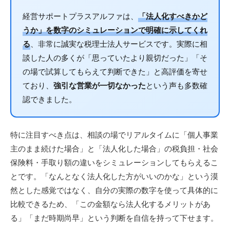
経営サポートプラスアルファは、
「法人化すべきかど
うか」を数字のシミュレーションで明確に示してくれ
る
、非常に誠実な税理士法人サービスです。実際に相
談した人の多くが「思っていたより親切だった」「そ
の場で試算してもらえて判断できた」と高評価を寄せ
ており、
強引な営業が一切なかった
という声も多数確
認できました。
特に注目すべき点は、相談の場でリアルタイムに「個人事業
主のまま続けた場合」と「法人化した場合」の税負担・社会
保険料・手取り額の違いをシミュレーションしてもらえるこ
とです。「なんとなく法人化した方がいいのかな」という漠
然とした感覚ではなく、自分の実際の数字を使って具体的に
比較できるため、「この金額なら法人化するメリットがあ
る」「まだ時期尚早」という判断を自信を持って下せます。