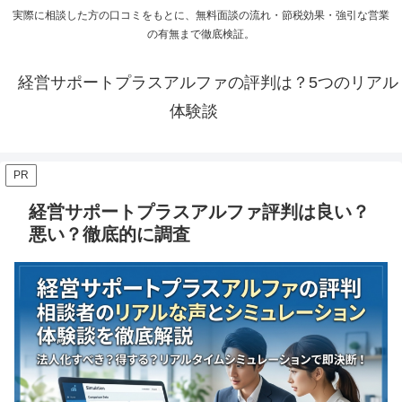
実際に相談した方の口コミをもとに、無料面談の流れ・節税効果・強引な営業
の有無まで徹底検証。
経営サポートプラスアルファの評判は？5つのリアル
体験談
PR
経営サポートプラスアルファ評判は良い？
悪い？徹底的に調査