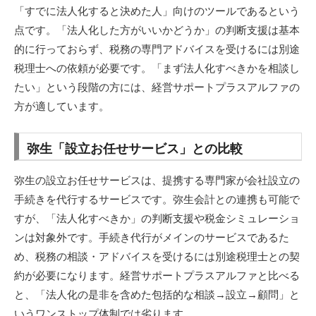
「すでに法人化すると決めた人」向けのツールであるという
点です。「法人化した方がいいかどうか」の判断支援は基本
的に行っておらず、税務の専門アドバイスを受けるには別途
税理士への依頼が必要です。「まず法人化すべきかを相談し
たい」という段階の方には、経営サポートプラスアルファの
方が適しています。
弥生「設立お任せサービス」との比較
弥生の設立お任せサービスは、提携する専門家が会社設立の
手続きを代行するサービスです。弥生会計との連携も可能で
すが、「法人化すべきか」の判断支援や税金シミュレーショ
ンは対象外です。手続き代行がメインのサービスであるた
め、税務の相談・アドバイスを受けるには別途税理士との契
約が必要になります。経営サポートプラスアルファと比べる
と、「法人化の是非を含めた包括的な相談→設立→顧問」と
いうワンストップ体制では劣ります。