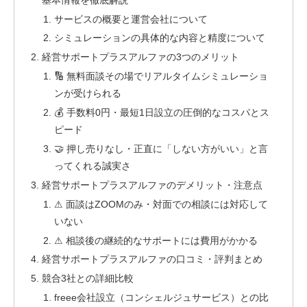
サービスの概要と運営会社について
シミュレーションの具体的な内容と精度について
経営サポートプラスアルファの3つのメリット
🔢 無料面談その場でリアルタイムシミュレーショ
ンが受けられる
💰 手数料0円・最短1日設立の圧倒的なコスパとス
ピード
🤝 押し売りなし・正直に「しない方がいい」と言
ってくれる誠実さ
経営サポートプラスアルファのデメリット・注意点
⚠ 面談はZOOMのみ・対面での相談には対応して
いない
⚠ 相談後の継続的なサポートには費用がかかる
経営サポートプラスアルファの口コミ・評判まとめ
競合3社との詳細比較
freee会社設立（コンシェルジュサービス）との比