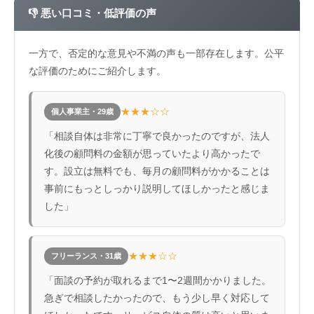
👎 悪い口コミ・低評価の声
一方で、否定的な意見や不満の声も一部存在します。公平
な評価のためにご紹介します。
★★★☆☆
個人事業主・29歳
「相談自体は非常に丁寧で良かったのですが、法人
化後の顧問料の金額が思っていたより高かったで
す。設立は無料でも、毎月の顧問料がかかることは
事前にもっとしっかり説明してほしかったと感じま
した」
★★★☆☆
フリーランス・31歳
「面談の予約が取れるまで1〜2週間かかりました。
急ぎで相談したかったので、もう少し早く対応して