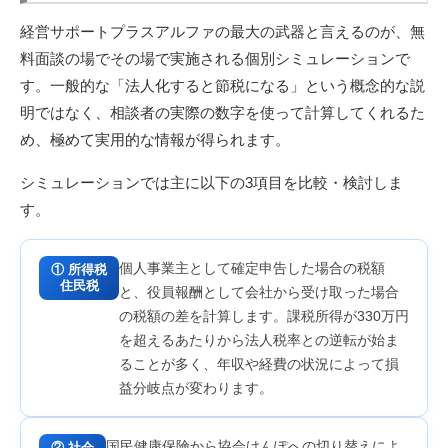
経営サポートプラスアルファの最大の武器と言えるのが、無
料面談の場でその場で実施される個別シミュレーションで
す。一般的な「法人化すると節税になる」という概念的な説
明ではなく、相談者の実際の数字を使って計算してくれるた
め、極めて実用的な情報が得られます。
シミュレーションでは主に以下の3項目を比較・検討しま
す。
個人事業主として確定申告した場合の税額
① 所得税
住民税
と、役員報酬として会社から受け取った場合
の税額の差を計算します。課税所得が330万円
を超えるあたりから法人税率との逆転が始ま
ることが多く、年収や経費の状況によって損
益分岐点が変わります。
国民健康保険から協会けんぽへの切り替えによ
② 社会