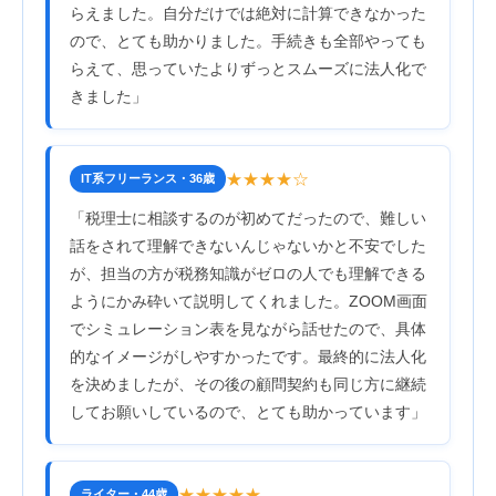
らえました。自分だけでは絶対に計算できなかった
ので、とても助かりました。手続きも全部やっても
らえて、思っていたよりずっとスムーズに法人化で
きました」
★★★★☆
IT系フリーランス・36歳
「税理士に相談するのが初めてだったので、難しい
話をされて理解できないんじゃないかと不安でした
が、担当の方が税務知識がゼロの人でも理解できる
ようにかみ砕いて説明してくれました。ZOOM画面
でシミュレーション表を見ながら話せたので、具体
的なイメージがしやすかったです。最終的に法人化
を決めましたが、その後の顧問契約も同じ方に継続
してお願いしているので、とても助かっています」
★★★★★
ライター・44歳